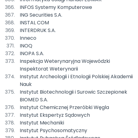
INFOS Systemy Komputerowe
ING Securities S.A.
INSTAL COM
INTERDRUK S.A.
Inneco
INOQ
INOPA S.A.
Inspekcja Weterynaryjna Wojewódzki
Inspektorat Weterynarii
Instytut Archeologii i Etnologii Polskiej Akademii
Nauk
Instytut Biotechnologii i Surowic Szczepionek
BIOMED S.A.
Instytut Chemicznej Przeróbki Węgla
Instytut Ekspertyz Sądowych
Instytut Mechaniki
Instytut Psychosomatyczny