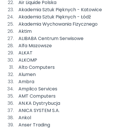
Air Liquide Polska
Akademia Sztuk Pięknych - Katowice
Akademia Sztuk Pięknych - Łódź
Akademia Wychowania Fizycznego
Aktim
ALIBABA Centrum Serwisowe
Alfa Mazowsze
ALKAT
ALKOMP
Alto Computers
Alumen
Ambra
Amplico Services
AMT Computers
AN.KA Dystrybucja
ANICA SYSTEM S.A.
Ankol
Anser Trading