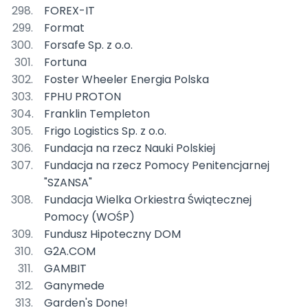
FOREX-IT
Format
Forsafe Sp. z o.o.
Fortuna
Foster Wheeler Energia Polska
FPHU PROTON
Franklin Templeton
Frigo Logistics Sp. z o.o.
Fundacja na rzecz Nauki Polskiej
Fundacja na rzecz Pomocy Penitencjarnej
"SZANSA"
Fundacja Wielka Orkiestra Świątecznej
Pomocy (WOŚP)
Fundusz Hipoteczny DOM
G2A.COM
GAMBIT
Ganymede
Garden's Done!