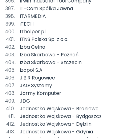
Irwin Industrial Tool Company
iT-Com Spółka Jawna
ITARMEDIA
iTECH
IThelper.pl
ITNS Polska Sp. z o.o.
Izba Celna
Izba Skarbowa - Poznań
Izba Skarbowa - Szczecin
Izopol S.A.
J.B.R Rogowiec
JAG Systemy
Jarmy Komputer
JDG
Jednostka Wojskowa - Braniewo
Jednostka Wojskowa - Bydgoszcz
Jednostka Wojskowa - Dęblin
Jednostka Wojskowa - Gdynia