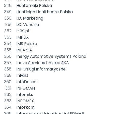
Huhtamaki Polska
Huntleigh Healthcare Polska
I.D. Marketing
I.O. Venezia
I-BS.pl
IMPLIX
IMS Polska
INEA S.A.
Inergy Automotive Systems Poland
Ineva Services Limited SKA
INF Usługi Informatyczne
InFast
InfoDetect
INFOMAN
Infomiks
INFOMEX
Inforkom
Informatyka Usługi Handel EDMAR