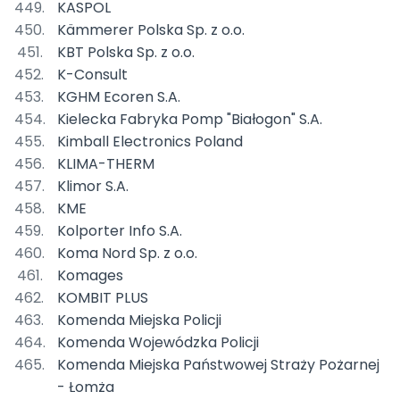
KASPOL
Kämmerer Polska Sp. z o.o.
KBT Polska Sp. z o.o.
K-Consult
KGHM Ecoren S.A.
Kielecka Fabryka Pomp "Białogon" S.A.
Kimball Electronics Poland
KLIMA-THERM
Klimor S.A.
KME
Kolporter Info S.A.
Koma Nord Sp. z o.o.
Komages
KOMBIT PLUS
Komenda Miejska Policji
Komenda Wojewódzka Policji
Komenda Miejska Państwowej Straży Pożarnej
- Łomża