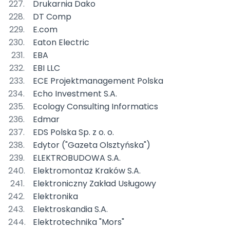
Drukarnia Dako
DT Comp
E.com
Eaton Electric
EBA
EBI LLC
ECE Projektmanagement Polska
Echo Investment S.A.
Ecology Consulting Informatics
Edmar
EDS Polska Sp. z o. o.
Edytor ("Gazeta Olsztyńska")
ELEKTROBUDOWA S.A.
Elektromontaż Kraków S.A.
Elektroniczny Zakład Usługowy
Elektronika
Elektroskandia S.A.
Elektrotechnika "Mors"