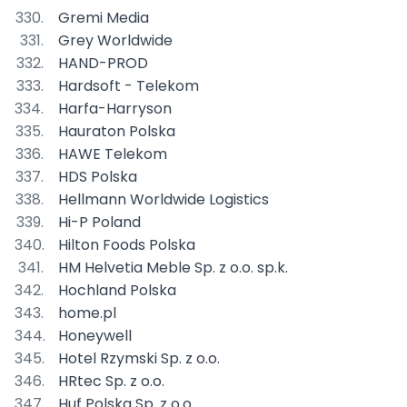
Gremi Media
Grey Worldwide
HAND-PROD
Hardsoft - Telekom
Harfa-Harryson
Hauraton Polska
HAWE Telekom
HDS Polska
Hellmann Worldwide Logistics
Hi-P Poland
Hilton Foods Polska
HM Helvetia Meble Sp. z o.o. sp.k.
Hochland Polska
home.pl
Honeywell
Hotel Rzymski Sp. z o.o.
HRtec Sp. z o.o.
Huf Polska Sp. z o.o.