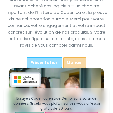
ayant acheté nos logiciels — un chapitre
important de l’histoire de Codenica et la preuve
d’une collaboration durable. Merci pour votre
confiance, votre engagement et votre impact
concret sur l’évolution de nos produits. Si votre
entreprise figure sur cette liste, nous sommes
ravis de vous compter parmi nous.
Présentation
Manuel
Essayez Codenica en Live Demo, sans saisir de
données. Si cela vous plaît, inscrivez-vous à l’essai
gratuit de 30 jours.