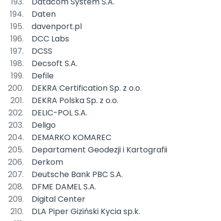
Datacom System S.A.
Daten
davenport.pl
DCC Labs
DCSS
Decsoft S.A.
Defile
DEKRA Certification Sp. z o.o.
DEKRA Polska Sp. z o.o.
DELIC-POL S.A.
Deligo
DEMARKO KOMAREC
Departament Geodezji i Kartografii
Derkom
Deutsche Bank PBC S.A.
DFME DAMEL S.A.
Digital Center
DLA Piper Giziński Kycia sp.k.