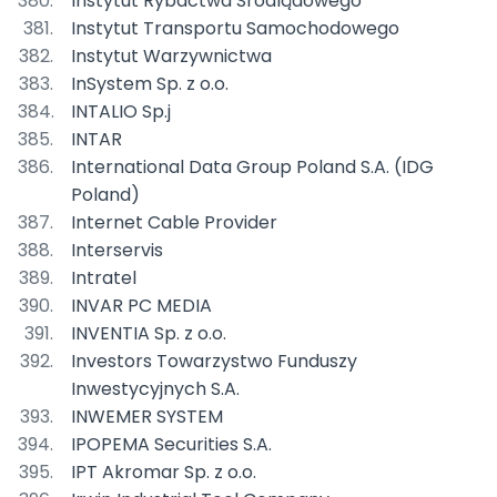
Instytut Rybactwa Śródlądowego
Instytut Transportu Samochodowego
Instytut Warzywnictwa
InSystem Sp. z o.o.
INTALIO Sp.j
INTAR
International Data Group Poland S.A. (IDG
Poland)
Internet Cable Provider
Interservis
Intratel
INVAR PC MEDIA
INVENTIA Sp. z o.o.
Investors Towarzystwo Funduszy
Inwestycyjnych S.A.
INWEMER SYSTEM
IPOPEMA Securities S.A.
IPT Akromar Sp. z o.o.