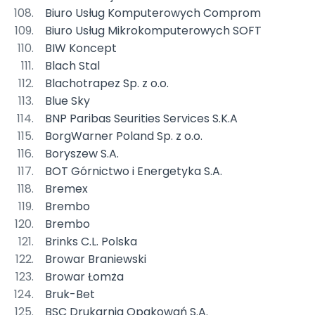
Biuro Usług Komputerowych Comprom
Biuro Usług Mikrokomputerowych SOFT
BIW Koncept
Blach Stal
Blachotrapez Sp. z o.o.
Blue Sky
BNP Paribas Seurities Services S.K.A
BorgWarner Poland Sp. z o.o.
Boryszew S.A.
BOT Górnictwo i Energetyka S.A.
Bremex
Brembo
Brembo
Brinks C.L. Polska
Browar Braniewski
Browar Łomża
Bruk-Bet
BSC Drukarnia Opakowań S.A.