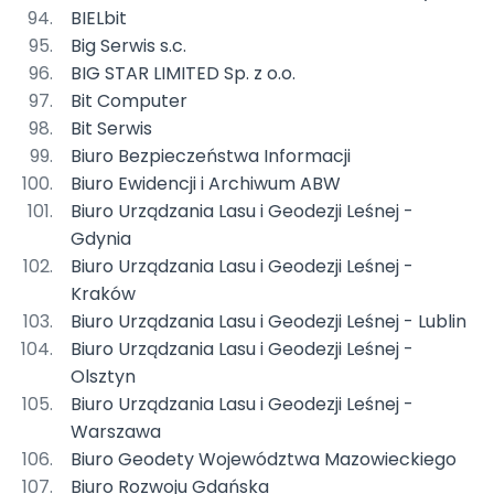
BIELbit
Big Serwis s.c.
BIG STAR LIMITED Sp. z o.o.
Bit Computer
Bit Serwis
Biuro Bezpieczeństwa Informacji
Biuro Ewidencji i Archiwum ABW
Biuro Urządzania Lasu i Geodezji Leśnej -
Gdynia
Biuro Urządzania Lasu i Geodezji Leśnej -
Kraków
Biuro Urządzania Lasu i Geodezji Leśnej - Lublin
Biuro Urządzania Lasu i Geodezji Leśnej -
Olsztyn
Biuro Urządzania Lasu i Geodezji Leśnej -
Warszawa
Biuro Geodety Województwa Mazowieckiego
Biuro Rozwoju Gdańska