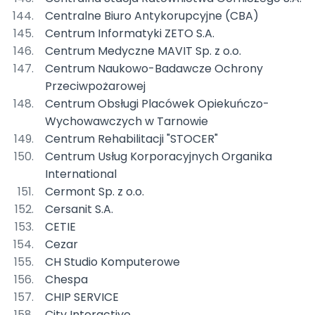
Centralne Biuro Antykorupcyjne (CBA)
Centrum Informatyki ZETO S.A.
Centrum Medyczne MAVIT Sp. z o.o.
Centrum Naukowo-Badawcze Ochrony
Przeciwpożarowej
Centrum Obsługi Placówek Opiekuńczo-
Wychowawczych w Tarnowie
Centrum Rehabilitacji "STOCER"
Centrum Usług Korporacyjnych Organika
International
Cermont Sp. z o.o.
Cersanit S.A.
CETIE
Cezar
CH Studio Komputerowe
Chespa
CHIP SERVICE
City Interactive