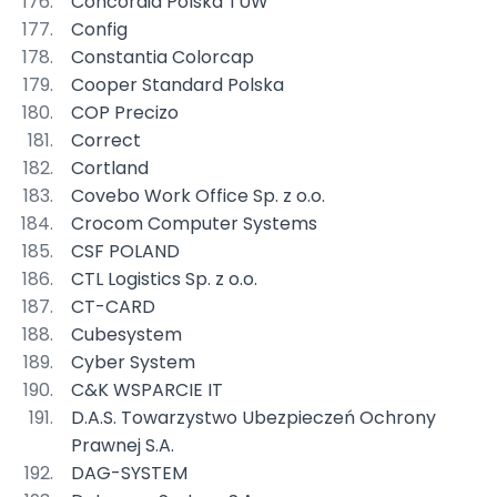
Concordia Polska TUW
Config
Constantia Colorcap
Cooper Standard Polska
COP Precizo
Correct
Cortland
Covebo Work Office Sp. z o.o.
Crocom Computer Systems
CSF POLAND
CTL Logistics Sp. z o.o.
CT-CARD
Cubesystem
Cyber System
C&K WSPARCIE IT
D.A.S. Towarzystwo Ubezpieczeń Ochrony
Prawnej S.A.
DAG-SYSTEM