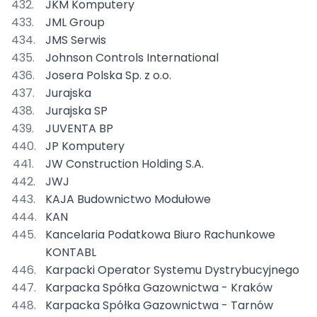
JKM Komputery
JML Group
JMS Serwis
Johnson Controls International
Josera Polska Sp. z o.o.
Jurajska
Jurajska SP
JUVENTA BP
JP Komputery
JW Construction Holding S.A.
JWJ
KAJA Budownictwo Modułowe
KAN
Kancelaria Podatkowa Biuro Rachunkowe
KONTABL
Karpacki Operator Systemu Dystrybucyjnego
Karpacka Spółka Gazownictwa - Kraków
Karpacka Spółka Gazownictwa - Tarnów