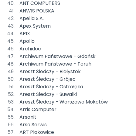
ANT COMPUTERS
ANWIS POLSKA
Apella S.A.
Apex System
APIX
Apollo
Archidoc
Archiwum Państwowe - Gdańsk
Archiwum Państwowe - Toruń
Areszt Śledczy - Białystok
Areszt Śledczy - Grójec
Areszt Śledczy - Ostrołęka
Areszt Śledczy - Suwałki
Areszt Śledczy - Warszawa Mokotów
Arris Computer
Arsanit
Arso Serwis
ART Płakowice