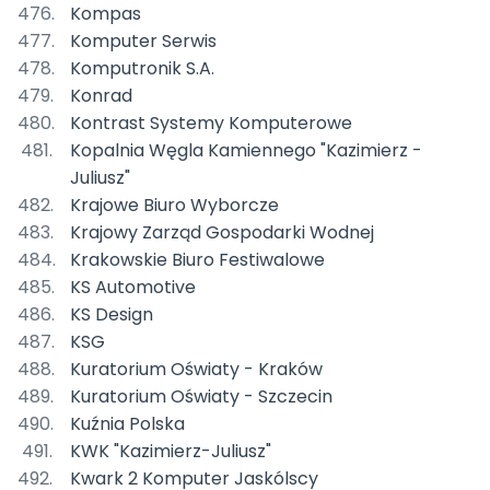
Kompas
Komputer Serwis
Komputronik S.A.
Konrad
Kontrast Systemy Komputerowe
Kopalnia Węgla Kamiennego "Kazimierz -
Juliusz"
Krajowe Biuro Wyborcze
Krajowy Zarząd Gospodarki Wodnej
Krakowskie Biuro Festiwalowe
KS Automotive
KS Design
KSG
Kuratorium Oświaty - Kraków
Kuratorium Oświaty - Szczecin
Kuźnia Polska
KWK "Kazimierz-Juliusz"
Kwark 2 Komputer Jaskólscy