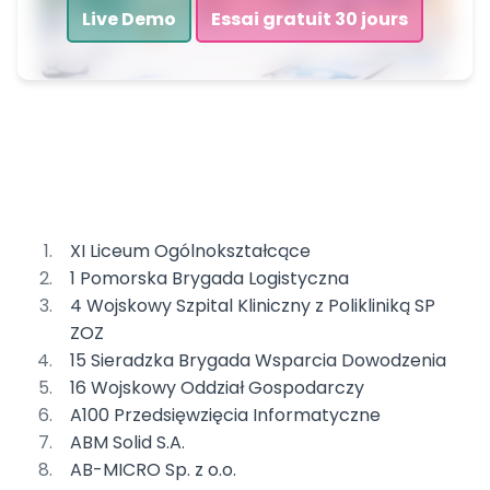
Live Demo
Essai gratuit 30 jours
XI Liceum Ogólnokształcące
1 Pomorska Brygada Logistyczna
4 Wojskowy Szpital Kliniczny z Polikliniką SP
ZOZ
15 Sieradzka Brygada Wsparcia Dowodzenia
16 Wojskowy Oddział Gospodarczy
A100 Przedsięwzięcia Informatyczne
ABM Solid S.A.
AB-MICRO Sp. z o.o.