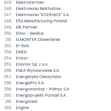
Elektrotermex
Elektrownia Bełchatów
Elektrownia "KOZIENICE" S.A.
Elfa Manufacturing Poland
Elit Partner
Elmo - Siedlce
ELMONTER Oświetlenie
El-Rob
EMED
Emtor
Enamor Sp. z o.o.
ENEA Wytwarzanie S.A.
Energetyka Cieszyńska
EnergiaPro S.A.
Energomontaż - Północ S.A.
Energoprojekt Poznań S.A.
Energotest
Engine