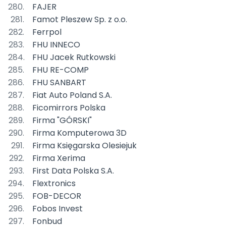
FAJER
Famot Pleszew Sp. z o.o.
Ferrpol
FHU INNECO
FHU Jacek Rutkowski
FHU RE-COMP
FHU SANBART
Fiat Auto Poland S.A.
Ficomirrors Polska
Firma "GÓRSKI"
Firma Komputerowa 3D
Firma Księgarska Olesiejuk
Firma Xerima
First Data Polska S.A.
Flextronics
FOB-DECOR
Fobos Invest
Fonbud