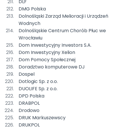
DLF
DMG Polska
Dolnośląski Zarząd Melioracji i Urządzeń
Wodnych
Dolnośląskie Centrum Chorób Płuc we
Wrocławiu
Dom Inwestycyjny Investors S.A.
Dom Inwestycyjny Xelion
Dom Pomocy Społecznej
Doradztwo komputerowe DJ
Dospel
Dotlogic Sp. z o.o.
DUOLIFE Sp. z o.o.
DPD Polska
DRABPOL
Drodowo
DRUK Markuszewscy
DRUKPOL