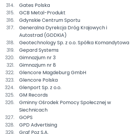
Gates Polska
GCB Metal-Produkt
Gdynskie Centrum Sportu
Generalna Dyrekcja Dróg Krajowych i
Autostrad (GDDKiA)
Geotechnology Sp. z o.o. Spółka Komandytowa
Gepard Systems
Gimnazjum nr 3
Gimnazjum nr 8
Glencore Magdeburg GmbH
Glencore Polska
Glenport Sp. z o.o.
GM Records
Gminny Ośrodek Pomocy Społecznej w
Siechnicach
GOPS
GPD Advertising
Graf Poz S.A.