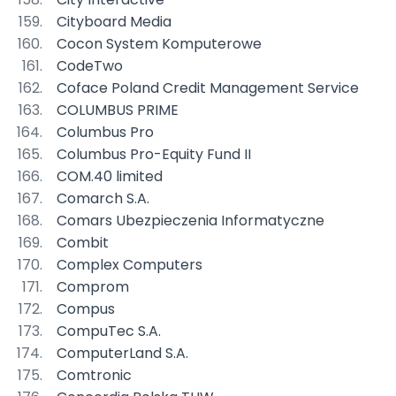
Cityboard Media
Cocon System Komputerowe
CodeTwo
Coface Poland Credit Management Service
COLUMBUS PRIME
Columbus Pro
Columbus Pro-Equity Fund II
COM.40 limited
Comarch S.A.
Comars Ubezpieczenia Informatyczne
Combit
Complex Computers
Comprom
Compus
CompuTec S.A.
ComputerLand S.A.
Comtronic