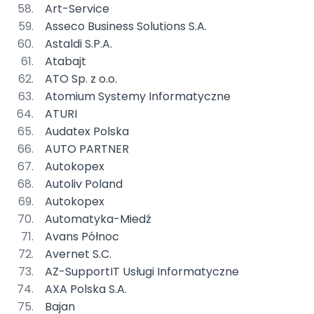
Art-Service
Asseco Business Solutions S.A.
Astaldi S.P.A.
Atabajt
ATO Sp. z o.o.
Atomium Systemy Informatyczne
ATURI
Audatex Polska
AUTO PARTNER
Autokopex
Autoliv Poland
Autokopex
Automatyka-Miedź
Avans Północ
Avernet S.C.
AZ-SupportIT Usługi Informatyczne
AXA Polska S.A.
Bajan