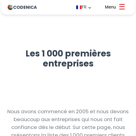
CODENICA
FR
Les 1 000 premières
entreprises
Nous avons commencé en 2005 et nous devons
beaucoup aux entreprises qui nous ont fait
confiance dès le début. Sur cette page, nous
présentons la liste des 1 000 premiers clients