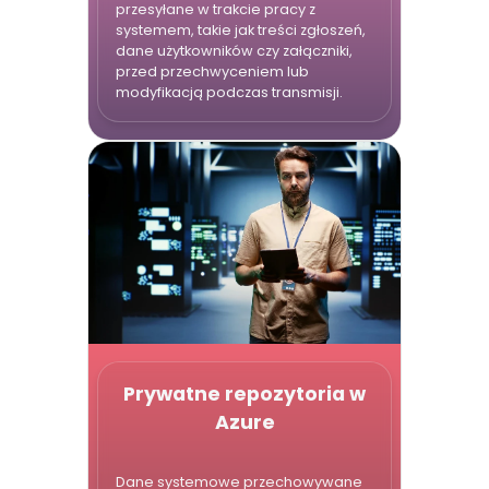
przesyłane w trakcie pracy z
systemem, takie jak treści zgłoszeń,
dane użytkowników czy załączniki,
przed przechwyceniem lub
modyfikacją podczas transmisji.
Prywatne repozytoria w
Azure
Dane systemowe przechowywane