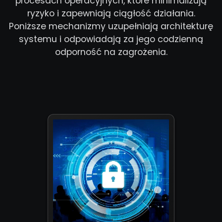
procesach operacyjnych, które minimalizują
ryzyko i zapewniają ciągłość działania.
Poniższe mechanizmy uzupełniają architekturę
systemu i odpowiadają za jego codzienną
odporność na zagrożenia.