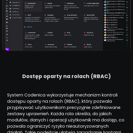
Dostęp oparty na rolach (RBAC)
System Codenica wykorzystuje mechanizm kontroli
dostępu oparty na rolach (RBAC), który pozwala
przypisywać użytkownikom precyzyjnie zdefiniowane
zestawy uprawnień. Każda rola określa, do jakich
modułów, danych i operacji użytkownik ma dostęp, co
pozwala ograniczyć ryzyko nieautoryzowanych
działań. Takie podejście ułatwia zarządzanie kontami,