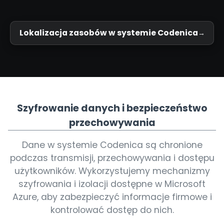
Lokalizacja zasobów w systemie Codenica
Szyfrowanie danych i bezpieczeństwo
przechowywania
Dane w systemie Codenica są chronione
podczas transmisji, przechowywania i dostępu
użytkowników. Wykorzystujemy mechanizmy
szyfrowania i izolacji dostępne w Microsoft
Azure, aby zabezpieczyć informacje firmowe i
kontrolować dostęp do nich.