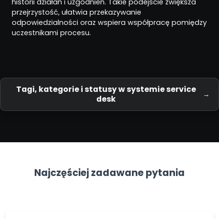
historii działań i uzgodnień. Takie podejście zwiększa
przejrzystość, ułatwia przekazywanie
odpowiedzialności oraz wspiera współpracę pomiędzy
uczestnikami procesu.
Tagi, kategorie i statusy w systemie service
desk
Najczęściej zadawane pytania