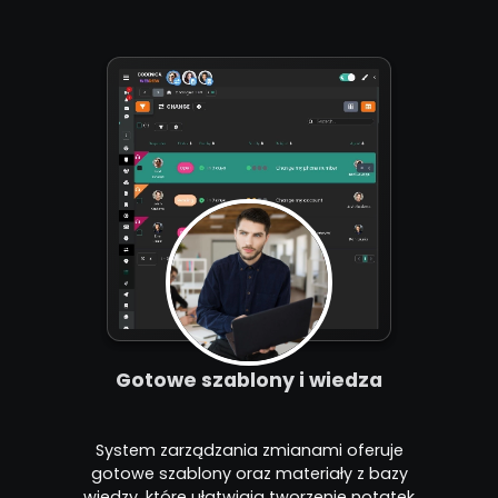
Gotowe szablony i wiedza
System zarządzania zmianami oferuje
gotowe szablony oraz materiały z bazy
wiedzy, które ułatwiają tworzenie notatek