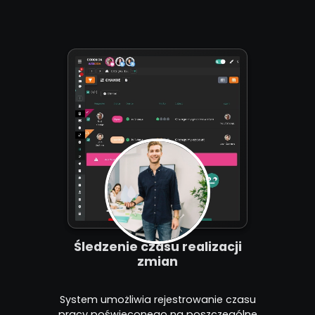
Śledzenie czasu realizacji
zmian
System umożliwia rejestrowanie czasu
pracy poświęconego na poszczególne