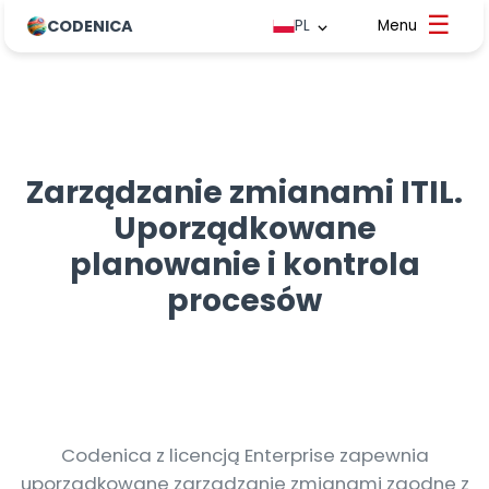
CODENICA
PL
Zarządzanie zmianami ITIL.
Uporządkowane
planowanie i kontrola
procesów
Codenica z licencją Enterprise zapewnia
uporządkowane zarządzanie zmianami zgodne z