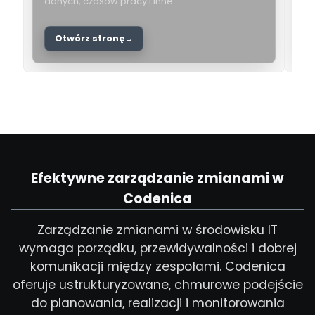
danych, czasów pracy i inne.
i
Otwórz stronę
Efektywne zarządzanie zmianami w
Codenica
Zarządzanie zmianami w środowisku IT
wymaga porządku, przewidywalności i dobrej
komunikacji między zespołami. Codenica
oferuje ustrukturyzowane, chmurowe podejście
do planowania, realizacji i monitorowania