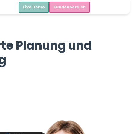
Live Demo
Kundenbereich
rte Planung und
g