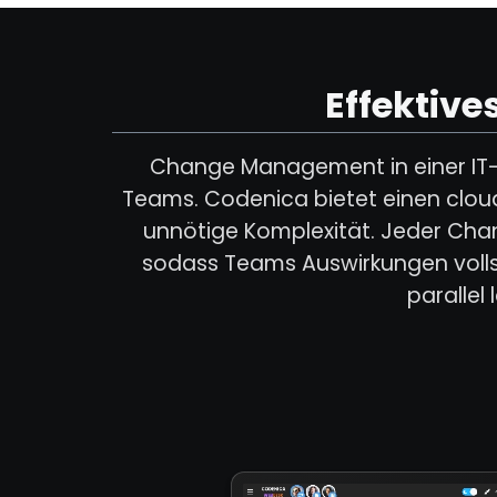
Effektiv
Change Management in einer IT-U
Teams. Codenica bietet einen clo
unnötige Komplexität. Jeder Chan
sodass Teams Auswirkungen volls
parallel