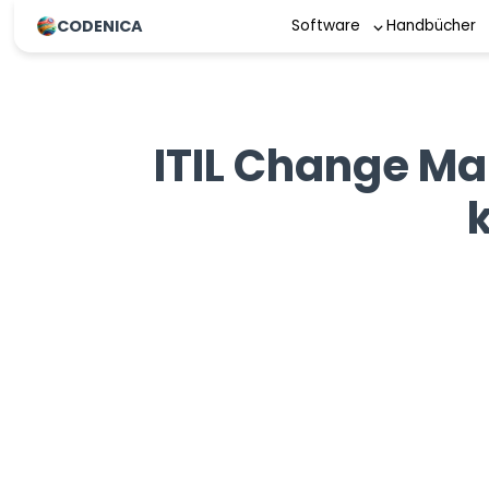
CODENICA
Software
Handbücher
ITIL Change Ma