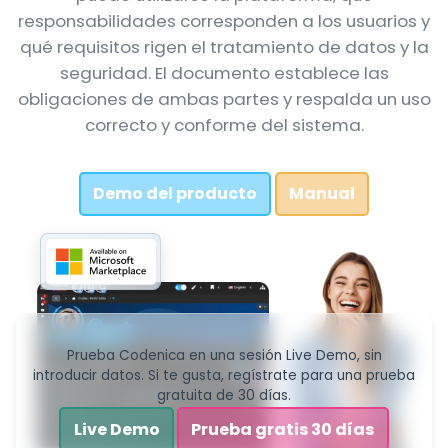
responsabilidades corresponden a los usuarios y
qué requisitos rigen el tratamiento de datos y la
seguridad. El documento establece las
obligaciones de ambas partes y respalda un uso
correcto y conforme del sistema.
Demo del producto
Manual
Prueba Codenica en una sesión Live Demo, sin
introducir datos. Si te gusta, regístrate para una prueba
gratuita de 30 días.
Live Demo
Prueba gratis 30 días