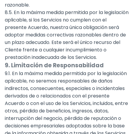
razonable.
8.5. En la máxima medida permitida por la legislación
aplicable, si los Servicios no cumplen con el
presente Acuerdo, nuestra única obligación será
adoptar medidas correctivas razonables dentro de
un plazo adecuado. Este será el único recurso del
Cliente frente a cualquier incumplimiento o
prestación inadecuada de los Servicios.
9. Limitación de Responsabilidad
9.1. En la máxima medida permitida por la legislación
aplicable, no seremos responsables de daños
indirectos, consecuentes, especiales o incidentales
derivados de o relacionados con el presente
Acuerdo o con el uso de los Servicios, incluidos, entre
otros, pérdida de beneficios, ingresos, datos,
interrupción del negocio, pérdida de reputación o
decisiones empresariales adoptadas sobre la base
de la información obtenida a través de los Servicios,