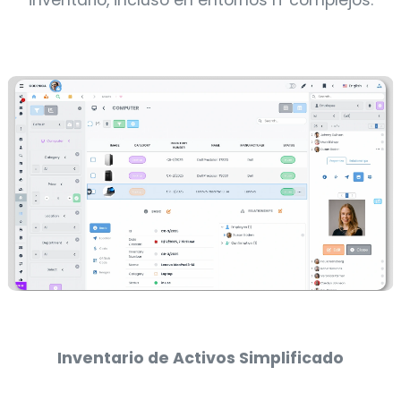
inventario, incluso en entornos IT complejos.
Inventario de Activos Simplificado