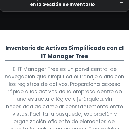
en la Gestión de Inventario
Inventario de Activos Simplificado con el
IT Manager Tree
El IT Manager Tree es un panel central de
navegación que simplifica el trabajo diario con
los registros de activos. Proporciona acceso
rápido a los activos de la empresa dentro de
una estructura lógica y jerárquica, sin
necesidad de cambiar constantemente entre
vistas. Facilita la búsqueda, exploración y
organización eficiente de elementos del