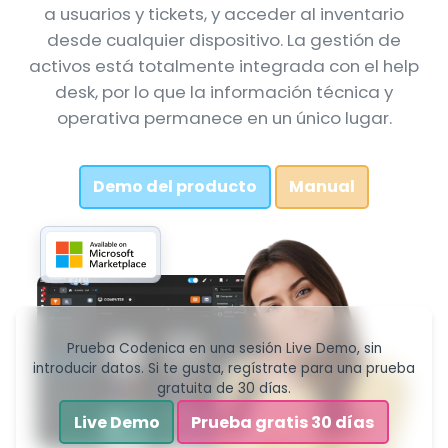
a usuarios y tickets, y acceder al inventario
desde cualquier dispositivo. La gestión de
activos está totalmente integrada con el help
desk, por lo que la información técnica y
operativa permanece en un único lugar.
Demo del producto
Manual
Prueba Codenica en una sesión Live Demo, sin
introducir datos. Si te gusta, regístrate para una prueba
gratuita de 30 días.
Live Demo
Prueba gratis 30 días