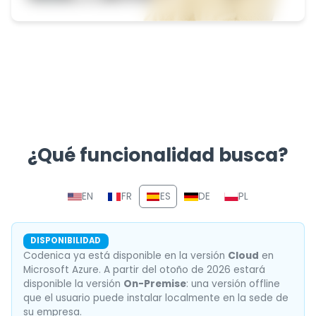
¿Qué funcionalidad busca?
Sección de navegación con e
EN
FR
ES
DE
PL
DISPONIBILIDAD
Codenica ya está disponible en la versión
Cloud
en
Microsoft Azure. A partir del otoño de 2026 estará
disponible la versión
On-Premise
: una versión offline
que el usuario puede instalar localmente en la sede de
su empresa.