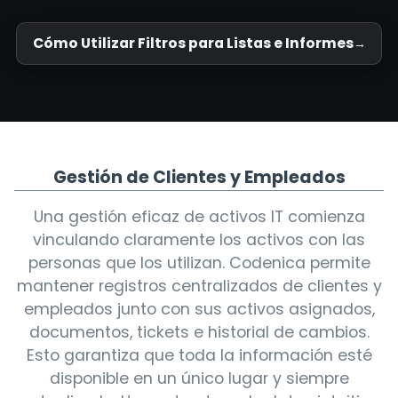
Cómo Utilizar Filtros para Listas e Informes
Gestión de Clientes y Empleados
Una gestión eficaz de activos IT comienza
vinculando claramente los activos con las
personas que los utilizan. Codenica permite
mantener registros centralizados de clientes y
empleados junto con sus activos asignados,
documentos, tickets e historial de cambios.
Esto garantiza que toda la información esté
disponible en un único lugar y siempre