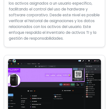
los activos asignados a un usuario específico,
facilitando el control del uso de hardware y
software corporativo. Desde este nivel es posible
verificar el historial de asignaciones y los datos
relacionados con los activos del usuario. Este
enfoque respalda el inventario de activos TI y la
gestión de responsabilidades.