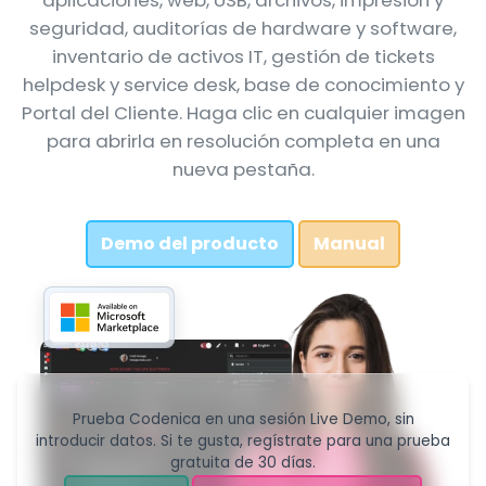
aplicaciones, web, USB, archivos, impresión y
seguridad, auditorías de hardware y software,
inventario de activos IT, gestión de tickets
helpdesk y service desk, base de conocimiento y
Portal del Cliente. Haga clic en cualquier imagen
para abrirla en resolución completa en una
nueva pestaña.
Demo del producto
Manual
Prueba Codenica en una sesión Live Demo, sin
introducir datos. Si te gusta, regístrate para una prueba
gratuita de 30 días.