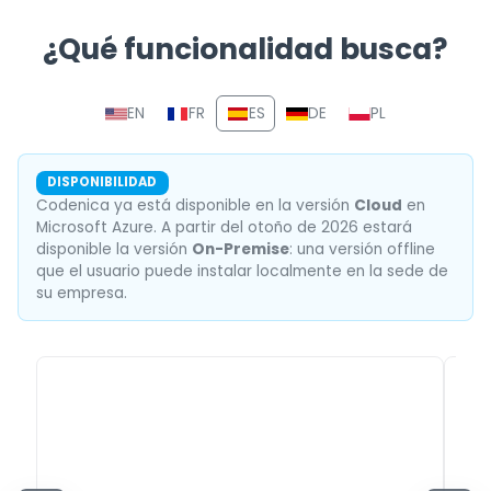
¿Qué funcionalidad busca?
Sección de navegación con e
EN
FR
ES
DE
PL
DISPONIBILIDAD
Codenica ya está disponible en la versión
Cloud
en
Microsoft Azure. A partir del otoño de 2026 estará
disponible la versión
On-Premise
: una versión offline
que el usuario puede instalar localmente en la sede de
su empresa.