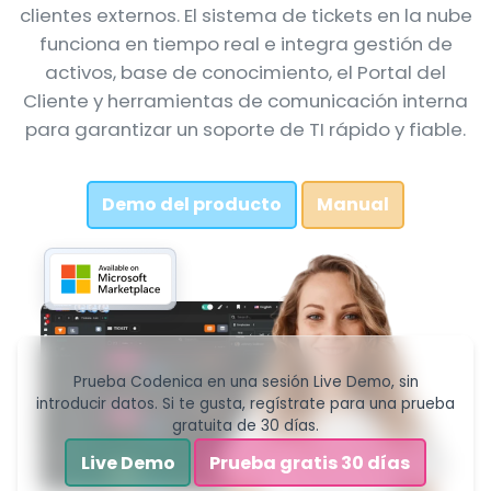
clientes externos. El sistema de tickets en la nube
funciona en tiempo real e integra gestión de
activos, base de conocimiento, el Portal del
Cliente y herramientas de comunicación interna
para garantizar un soporte de TI rápido y fiable.
Demo del producto
Manual
Prueba Codenica en una sesión Live Demo, sin
introducir datos. Si te gusta, regístrate para una prueba
gratuita de 30 días.
Live Demo
Prueba gratis 30 días