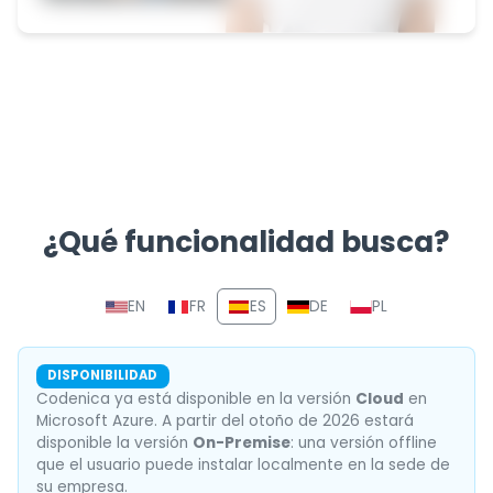
¿Qué funcionalidad busca?
Sección de navegación con e
EN
FR
ES
DE
PL
DISPONIBILIDAD
Codenica ya está disponible en la versión
Cloud
en
Microsoft Azure. A partir del otoño de 2026 estará
disponible la versión
On-Premise
: una versión offline
que el usuario puede instalar localmente en la sede de
su empresa.