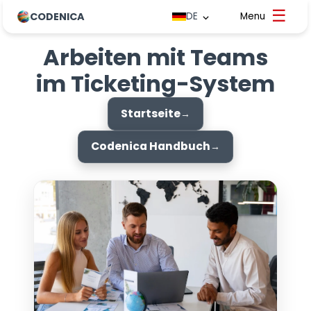
CODENICA
DE
Arbeiten mit Teams
im Ticketing-System
Startseite
Codenica Handbuch