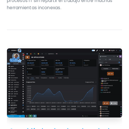
procesos IT sin repartir el trabajo entre muchas
herramientas inconexas.