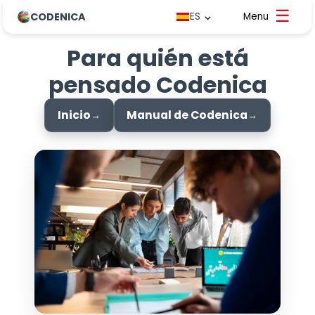
CODENICA
ES
Para quién está
pensado Codenica
Inicio
Manual de Codenica