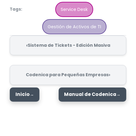
Tags:
Service Desk
Gestión de Activos de TI
‹
Sistema de Tickets - Edición Masiva
›
Codenica para Pequeñas Empresas
Inicio
Manual de Codenica