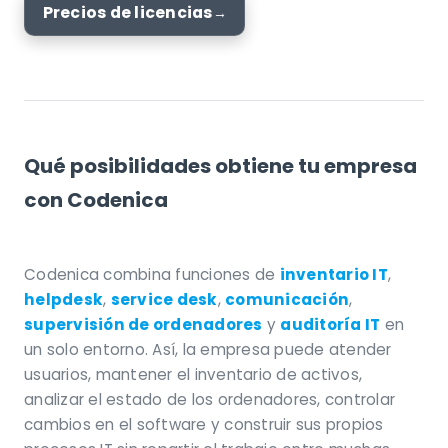
Precios de licencias
Qué posibilidades obtiene tu empresa
con Codenica
Codenica combina funciones de
inventario IT
,
helpdesk
,
service desk
,
comunicación
,
supervisión de ordenadores
y
auditoría IT
en
un solo entorno. Así, la empresa puede atender
usuarios, mantener el inventario de activos,
analizar el estado de los ordenadores, controlar
cambios en el software y construir sus propios