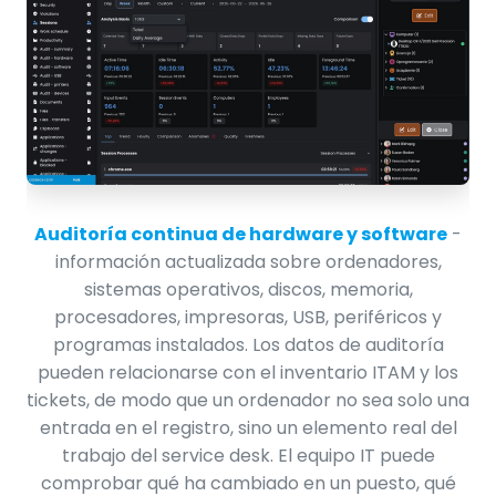
Auditoría continua de hardware y software
-
información actualizada sobre ordenadores,
sistemas operativos, discos, memoria,
procesadores, impresoras, USB, periféricos y
programas instalados. Los datos de auditoría
pueden relacionarse con el inventario ITAM y los
tickets, de modo que un ordenador no sea solo una
entrada en el registro, sino un elemento real del
trabajo del service desk. El equipo IT puede
comprobar qué ha cambiado en un puesto, qué