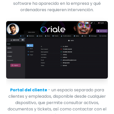
software ha aparecido en la empresa y qué
ordenadores requieren intervención.
Portal del cliente
- un espacio separado para
clientes y empleados, disponible desde cualquier
dispositivo, que permite consultar activos,
documentos y tickets, así como contactar con el